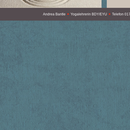
Andrea Bantle
Yogalehrerin BDY/EYU
Telefon 017