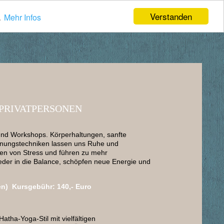
Verstanden
.
Mehr Infos
PRIVATPERSONEN
und Workshops. Körperhaltungen, sanfte
nungstechniken lassen uns Ruhe und
en von Stress und führen zu mehr
eder in die Balance, schöpfen neue Energie und
en) Kursgebühr: 140,- Euro
tha-Yoga-Stil mit vielfältigen