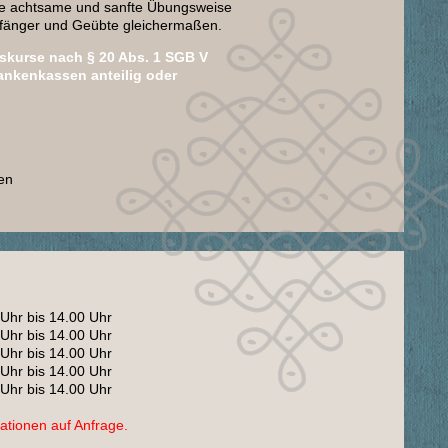
Die achtsame und sanfte Übungsweise
Anfänger und Geübte gleichermaßen.
skurse nach § 20 Abs. 1 SGB V
rankenkassen anteilig oder
en
hr bis 14.00 Uhr
hr bis 14.00 Uhr
hr bis 14.00 Uhr
hr bis 14.00 Uhr
hr bis 14.00 Uhr
ationen auf Anfrage.